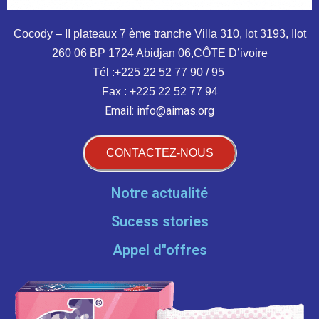
Cocody – II plateaux 7 ème tranche
Villa 310, lot 3193, Ilot
260
06 BP 1724 Abidjan 06,CÔTE D’ivoire
Tél :+225 22 52 77 90 / 95
Fax : +225 22 52 77 94
Email: info@aimas.org
CONTACTEZ-NOUS
Notre actualité
Sucess stories
Appel d''offres