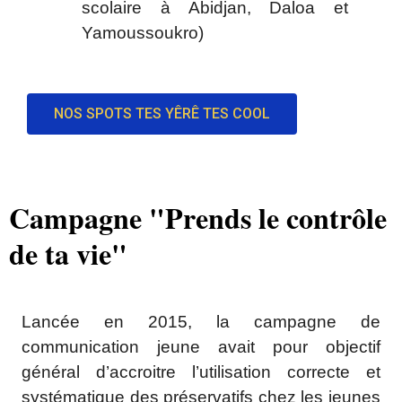
scolaire à Abidjan, Daloa et
Yamoussoukro)
NOS SPOTS TES YÊRÊ TES COOL
Campagne "Prends le contrôle
de ta vie"
Lancée en 2015, la campagne de
communication jeune avait pour objectif
général d’accroitre l’utilisation correcte et
systématique des préservatifs chez les jeunes