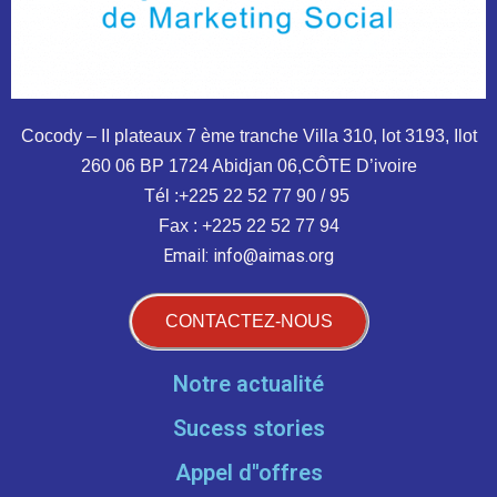
Cocody – II plateaux 7 ème tranche
Villa 310, lot 3193, Ilot
260
06 BP 1724 Abidjan 06,CÔTE D’ivoire
Tél :+225 22 52 77 90 / 95
Fax : +225 22 52 77 94
Email: info@aimas.org
CONTACTEZ-NOUS
Notre actualité
Sucess stories
Appel d''offres