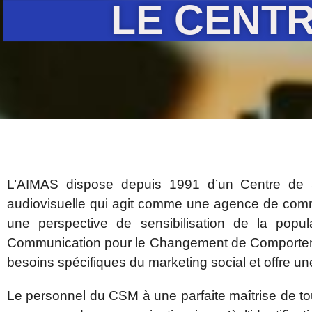
LE CENTR
L’AIMAS dispose depuis 1991 d’un Centre de S
audiovisuelle qui agit comme une agence de comm
une perspective de sensibilisation de la popul
Communication pour le Changement de Comporteme
besoins spécifiques du marketing social et offre u
Le personnel du CSM à une parfaite maîtrise de tou