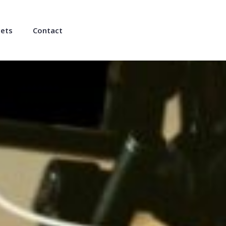
jets
Contact