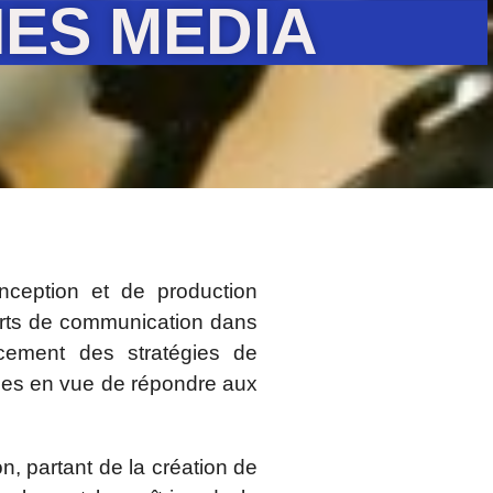
IES MEDIA
ception et de production
orts de communication dans
rcement des stratégies de
es en vue de répondre aux
, partant de la création de