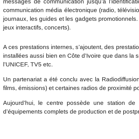
messages de communication jusqu’à l’identificati
communication média électronique (radio, télévisi
journaux, les guides et les gadgets promotionnels. 
jeux interactifs, concerts).
A ces prestations internes, s’ajoutent, des presta
installées aussi bien en Côte d’Ivoire que dans
l’UNICEF, TV5 etc.
Un partenariat a été conclu avec la Radiodiffusion
films, émissions) et certaines radios de proximité po
Aujourd’hui, le centre possède une station de 
d’équipements complets de production et de postpr