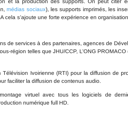
on et la production des supports. On peut citer é
on,
médias sociaux
), les supports imprimés, les inse
A cela s’ajoute une forte expérience en organisation
tions de services à des partenaires, agences de Dév
 la sous-région telles que JHU/CCP, L’ONG PROMACO
 Télévision Ivoirienne (RTI) pour la diffusion de p
ur faciliter la diffusion de contenus audio.
montage virtuel avec tous les logiciels de derni
oduction numérique full HD.