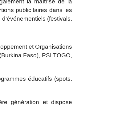
galement la maîtrise de la
rtions publicitaires dans les
 d’événementiels (festivals,
eloppement et Organisations
 (Burkina Faso), PSI TOGO,
rogrammes éducatifs (spots,
ère génération et dispose