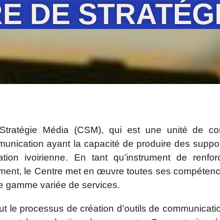
E DE STRATÉG
tratégie Média (CSM), qui est une unité de con
unication ayant la capacité de produire des supp
ation ivoirienne. En tant qu’instrument de renfo
nt, le Centre met en œuvre toutes ses compétenc
ne gamme variée de services.
t le processus de création d’outils de communication