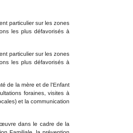
t particulier sur les zones
tions les plus défavorisés à
t particulier sur les zones
tions les plus défavorisés à
té de la mère et de l’Enfant
tations foraines, visites à
cales) et la communication
 œuvre dans le cadre de la
ion Familiale, la prévention