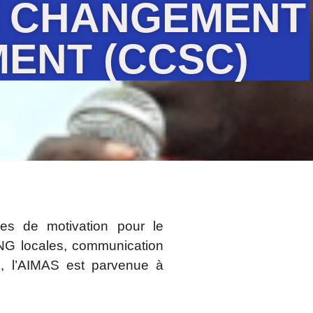
E CHANGEMENT
ENT (CCSC)
nes de motivation pour le
ONG locales, communication
ion, l’AIMAS est parvenue à