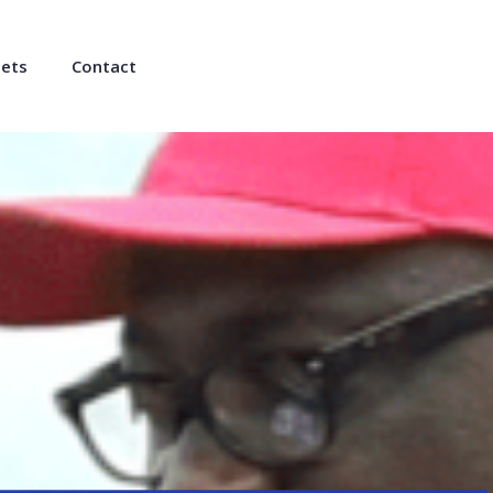
jets
Contact