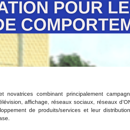
ATION POUR L
 DE COMPORTEM
 et novatrices combinant principalement campag
lévision, affichage, réseaux sociaux, réseaux d’
veloppement de produits/services et leur distribut
base.