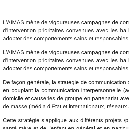
L’AIMAS mène de vigoureuses campagnes de communic
d’intervention prioritaires convenues avec les bai
adopter des comportements sains et responsables su
L’AIMAS mène de vigoureuses campagnes de communic
d’intervention prioritaires convenues avec les bai
adopter des comportements sains et responsables su
De façon générale, la stratégie de communication d
en couplant la communication interpersonnelle (act
domicile et causeries de groupe en partenariat a
de masse (média d’Etat et internationaux, réseaux
Cette stratégie s’applique aux différents projet
santé mère et de l’enfant en général et en particuli