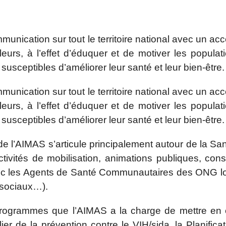
ation sur tout le territoire national avec un accen
lleurs, à l’effet d’éduquer et de motiver les popula
sceptibles d’améliorer leur santé et leur bien-être.
ation sur tout le territoire national avec un accen
lleurs, à l’effet d’éduquer et de motiver les popula
sceptibles d’améliorer leur santé et leur bien-être.
e l’AIMAS s’articule principalement autour de la San
ivités de mobilisation, animations publiques, consul
vec les Agents de Santé Communautaires des ONG lo
 sociaux…).
s /programmes que l’AIMAS a la charge de mettre en
er de la prévention contre le VIH/sida, la Planificat