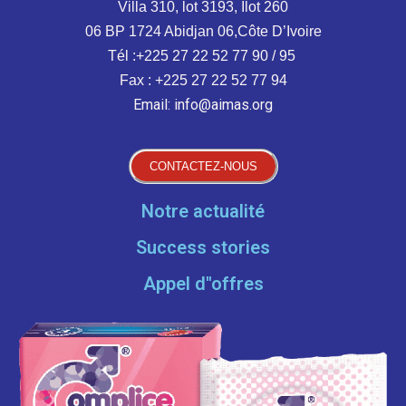
Villa 310, lot 3193, Ilot 260
06 BP 1724 Abidjan 06,Côte D’Ivoire
Tél :+225 27 22 52 77 90 / 95
Fax : +225 27 22 52 77 94
Email: info@aimas.org
CONTACTEZ-NOUS
Notre actualité
Success stories
Appel d''offres